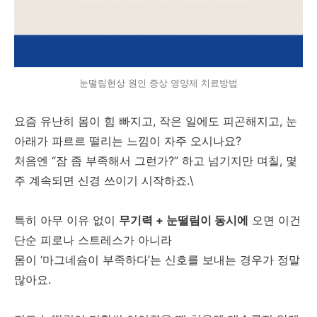
눈떨림현상 원인 증상 영양제 치료방법
요즘 유난히 몸이 힘 빠지고, 작은 일에도 피곤해지고, 눈
아래가 파르르 떨리는 느낌이 자주 오시나요?
처음엔 “잠 좀 부족해서 그런가?” 하고 넘기지만 며칠, 몇
주 계속되면 신경 쓰이기 시작하죠.\
특히 아무 이유 없이
무기력 + 눈떨림이 동시에
오면 이건
단순 피로나 스트레스가 아니라
몸이 ‘마그네슘이 부족하다’는 신호를 보내는 경우가 정말
많아요.