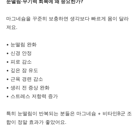
눈떨림·무기력 회복에 왜 중요한가?
마그네슘을 꾸준히 보충하면 생각보다 빠르게 몸이 달라
져요.
• 눈떨림 완화
• 신경 안정
• 피로 감소
• 깊은 잠 유도
• 근육 경련 감소
• 생리 전 증상 완화
• 스트레스 저항력 증가
특히 눈떨림이 반복되는 분들은 마그네슘 + 비타민B군 조
합이 정말 효과가 좋았어요.