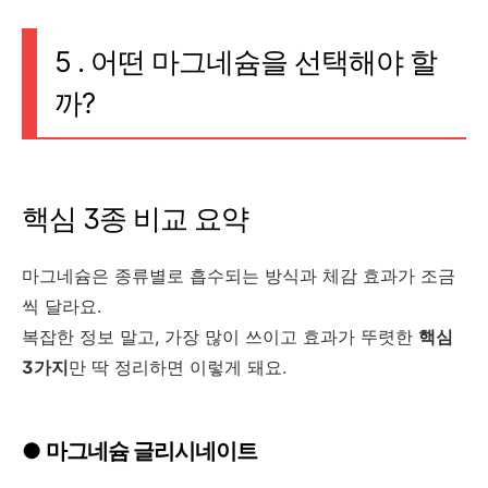
5 . 어떤 마그네슘을 선택해야 할
까?
핵심 3종 비교 요약
마그네슘은 종류별로 흡수되는 방식과 체감 효과가 조금
씩 달라요.
복잡한 정보 말고, 가장 많이 쓰이고 효과가 뚜렷한
핵심
3가지
만 딱 정리하면 이렇게 돼요.
●
마그네슘 글리시네이트