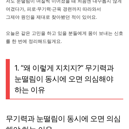
저도 눈떨림이 며칠씩 이어졌을 때 처음엔 대수롭지 않게
여겼다가, 피로·무기력·근육 경련까지 따라와서
그제야 원인을 제대로 찾아봤던 적이 있어요.
오늘은 같은 고민을 하고 있을 분들에게 몸이 보내는 신호
를 한 번에 정리해드릴게요.
1. “왜 이렇게 지치지?” 무기력과
눈떨림이 동시에 오면 의심해야
하는 이유
무기력과 눈떨림이 동시에 오면 의심