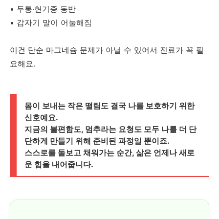
• 두통·현기증 동반
• 갑자기 말이 어눌해짐
이건 단순 마그네슘 문제가 아닐 수 있어서 진료가 꼭 필
요해요.
몸이 보내는 작은 떨림도 결국 나를 보호하기 위한
신호예요.
지금의 불편함도, 멈추라는 요청도 모두 나를 더 단
단하게 만들기 위해 준비된 과정일 뿐이죠.
스스로를 돌보고 채워가는 순간, 삶은 언제나 새로
운 힘을 내어줍니다.