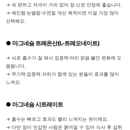
→ 속 편하고 자극이 거의 없어 잠·신경 안정에 좋습니다.
→ 예민함·눈떨림·수면질 개선 목적이면 이걸 가장 많이
선택해요.
●
마그네슘 트레온산(L-트레오네이트)
→ 뇌로 흡수가 잘 돼서 집중력·머리 맑음·불안 완화에 도
움됩니다.
→ 무기력·집중력 저하가 함께 있는 분들이 효과를 많이
느껴요.
●
마그네슘 시트레이트
→ 흡수는 빠르고 효과도 빨리 느껴지는 편이에요.
→ 다만 장이 민감한 사람은 묽어질 수 있어 식사 후 섭취