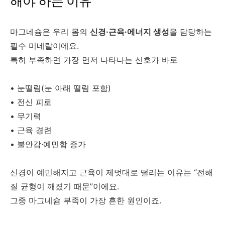
해야 하는 이유
마그네슘은 우리 몸의
신경·근육·에너지 생성
을 담당하는
필수 미네랄이에요.
특히 부족하면 가장 먼저 나타나는 신호가 바로
• 눈떨림(눈 아래 떨림 포함)
• 전신 피로
• 무기력
• 근육 경련
• 불안감·예민함 증가
신경이 예민해지고 근육이 제멋대로 떨리는 이유는 “전해
질 균형이 깨졌기 때문”이에요.
그중 마그네슘 부족이 가장 흔한 원인이죠.