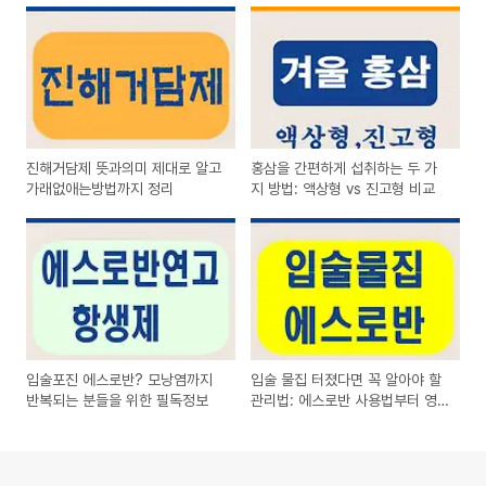
진해거담제 뜻과의미 제대로 알고
홍삼을 간편하게 섭취하는 두 가
가래없애는방법까지 정리
지 방법: 액상형 vs 진고형 비교
입술포진 에스로반? 모낭염까지
입술 물집 터졌다면 꼭 알아야 할
반복되는 분들을 위한 필독정보
관리법: 에스로반 사용법부터 영
양제까지