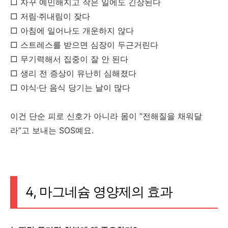
□ 자꾸 예민해지고 작은 일에도 긴장된다
□ 저림·쥐내림이 잦다
□ 아침에 일어나도 개운하지 않다
□ 스트레스를 받으면 심장이 두근거린다
□ 무기력해서 집중이 잘 안 된다
□ 생리 전 증상이 유난히 심해졌다
□ 야식·단 음식 당기는 날이 많다
이건 단순 피로 신호가 아니라 몸이 “전해질을 채워달
라”고 보내는 SOS예요.
4, 마그네슘 영양제의 효과