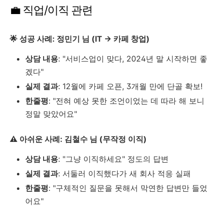
💼 직업/이직 관련
🌟 성공 사례: 정민기 님 (IT → 카페 창업)
상담 내용
: "서비스업이 맞다, 2024년 말 시작하면 좋
겠다"
실제 결과
: 12월에 카페 오픈, 3개월 만에 단골 확보!
한줄평
: "전혀 예상 못한 조언이었는 데 따라 해 보니
정말 맞았어요"
⚠️ 아쉬운 사례: 김철수 님 (무작정 이직)
상담 내용
: "그냥 이직하세요" 정도의 답변
실제 결과
: 서둘러 이직했다가 새 회사 적응 실패
한줄평
: "구체적인 질문을 못해서 막연한 답변만 들었
어요"