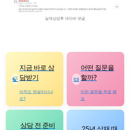
실제상담후 네이버 댓글
지금 바로 상
어떤 질문을
담받기
할까?
🍃
📜
아직도 망설이시나
이런 질문을 주로 해
요?
요
상담 전 준비
25년 삼재 때