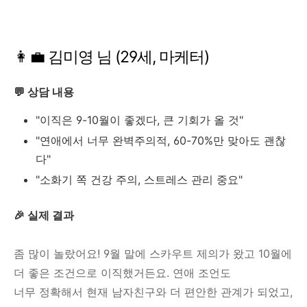
👩‍💼 김미영 님 (29세, 마케터)
💬 상담 내용
"이직은 9-10월이 좋겠다, 큰 기회가 올 것"
"연애에서 너무 완벽주의적, 60-70%만 맞아도 괜찮
다"
"소화기 쪽 건강 주의, 스트레스 관리 중요"
🎉 실제 결과
좀 많이 놀랐어요! 9월 말에 스카우트 제의가 왔고 10월에
더 좋은 조건으로 이직했거든요. 연애 조언도
너무 정확해서 현재 남자친구와 더 편안한 관계가 되었고,