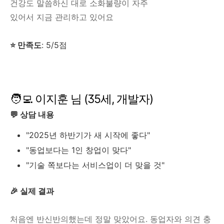
건강도 말씀하신 대로 소화불량이 자주
있어서 지금 관리하고 있어요
⭐ 만족도
: 5/5점
🧑‍💻 이지훈 님 (35세, 개발자)
💬 상담 내용
"2025년 하반기가 새 시작에 좋다"
"동업보다는 1인 창업이 맞다"
"기술 쪽보다는 서비스업이 더 맞을 것"
🎉 실제 결과
처음엔 반신반의했는데 정말 맞았어요. 동업자와 의견 충