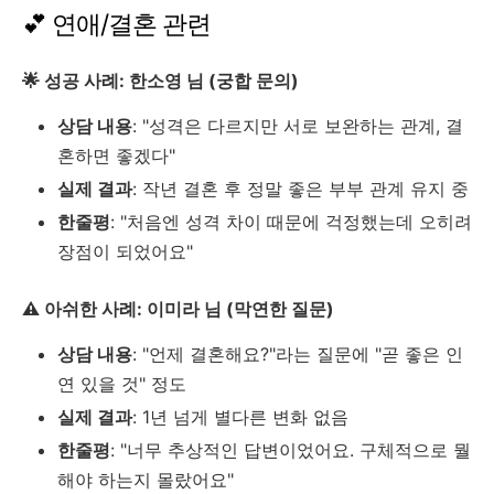
💕 연애/결혼 관련
🌟 성공 사례: 한소영 님 (궁합 문의)
상담 내용
: "성격은 다르지만 서로 보완하는 관계, 결
혼하면 좋겠다"
실제 결과
: 작년 결혼 후 정말 좋은 부부 관계 유지 중
한줄평
: "처음엔 성격 차이 때문에 걱정했는데 오히려
장점이 되었어요"
⚠️ 아쉬한 사례: 이미라 님 (막연한 질문)
상담 내용
: "언제 결혼해요?"라는 질문에 "곧 좋은 인
연 있을 것" 정도
실제 결과
: 1년 넘게 별다른 변화 없음
한줄평
: "너무 추상적인 답변이었어요. 구체적으로 뭘
해야 하는지 몰랐어요"