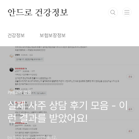
본문 바로가기
안드로 건강정보
건강정보
보험보장정보
카테고리 없음
실제 사주 상담 후기 모음 - 이
런 결과를 받았어요!
by 안드로사주
2025. 8. 12.