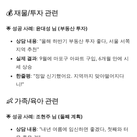
💰 재물/투자 관련
🌟 성공 사례: 윤대성 님 (부동산 투자)
상담 내용
: "올해 하반기 부동산 투자 좋다, 서울 서쪽
지역 추천"
실제 결과
: 9월에 마포구 아파트 구입, 6개월 만에 시
세 상승
한줄평
: "정말 신기했어요. 지역까지 맞아떨어지다
니!"
👶 가족/육아 관련
🌟 성공 사례: 조현주 님 (둘째 계획)
상담 내용
: "내년 여름에 임신하면 좋겠다, 첫째와 터