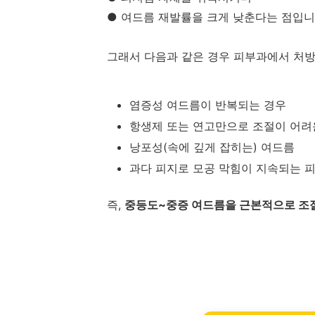
● 여드름 재발률을 크게 낮춘다는 점입니
그래서 다음과 같은 경우 피부과에서 처방
염증성 여드름이 반복되는 경우
항생제 또는 연고만으로 조절이 어려
낭포성(속에 깊게 잡히는) 여드름
과다 피지로 모공 막힘이 지속되는 
즉,
중등도~중증 여드름을 근본적으로 조
이소티논 술 이소티논 효과 이소티논 처