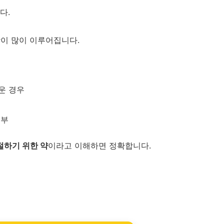
다.
이 많이 이루어집니다.
운 경우
피부
절하기 위한 약
이라고 이해하면 정확합니다.
방 이소티논 여드름 억제제 의 올바른 관리방법