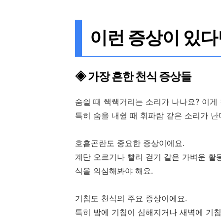
이런 증상이 있다
◈ 가장 흔한 천식 증상들
숨쉴 때 쌕쌕거리는 소리가 나나요? 이게
특히 숨을 내쉴 때 휘파람 같은 소리가 
호흡곤란도 중요한 증상이에요.
계단 오르기나 빨리 걷기 같은 가벼운 활
식을 의심해봐야 해요.
기침도 천식의 주요 증상이에요.
특히 밤에 기침이 심해지거나 새벽에 기침