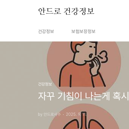
본문 바로가기
안드로 건강정보
건강정보
보험보장정보
건강정보
자꾸 기침이 나는게 혹시
by 안드로사주
2025. 9. 11.