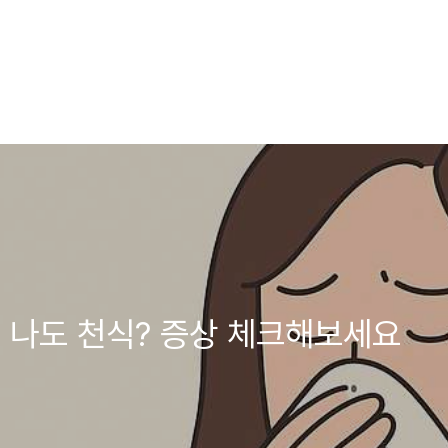
 나도 천식? 증상 체크해보세요