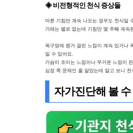
◈ 비전형적인 천식 증상들
마른 기침만 계속 나오는 경우도 천식일 수
가래는 별로 없는데 기침만 몇 주째 계속
목구멍에 뭔가 걸린 느낌이 계속 있거나 
일 수 있어요.
가슴이 조이는 느낌이나 무거운 느낌이 든
심장 쪽 문제인 줄 알았는데 알고 보니 천
자가진단해 볼 수