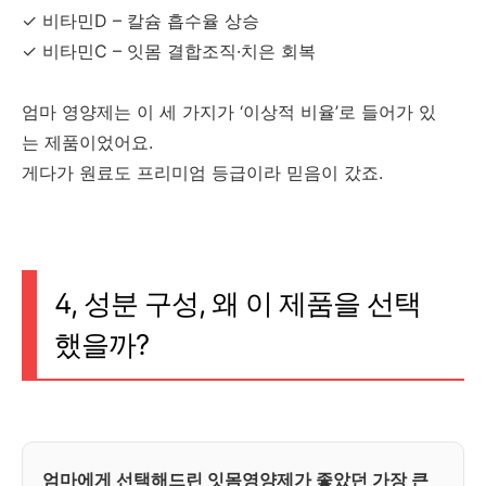
✓ 비타민D – 칼슘 흡수율 상승
✓ 비타민C – 잇몸 결합조직·치은 회복
엄마 영양제는 이 세 가지가 ‘이상적 비율’로 들어가 있
는 제품이었어요.
게다가 원료도 프리미엄 등급이라 믿음이 갔죠.
4, 성분 구성, 왜 이 제품을 선택
했을까?
엄마에게 선택해드린 잇몸영양제가 좋았던 가장 큰