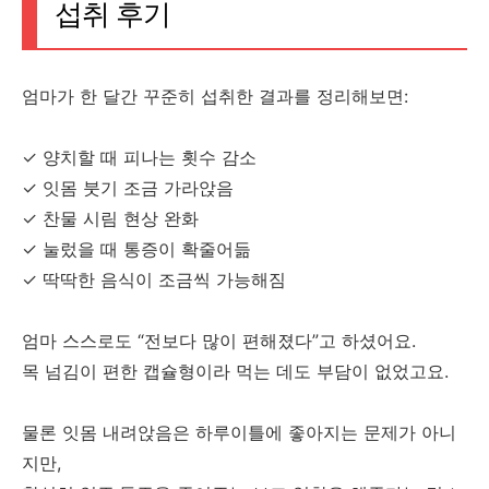
섭취 후기
엄마가 한 달간 꾸준히 섭취한 결과를 정리해보면:
✓ 양치할 때 피나는 횟수 감소
✓ 잇몸 붓기 조금 가라앉음
✓ 찬물 시림 현상 완화
✓ 눌렀을 때 통증이 확줄어듦
✓ 딱딱한 음식이 조금씩 가능해짐
엄마 스스로도 “전보다 많이 편해졌다”고 하셨어요.
목 넘김이 편한 캡슐형이라 먹는 데도 부담이 없었고요.
물론 잇몸 내려앉음은 하루이틀에 좋아지는 문제가 아니
지만,