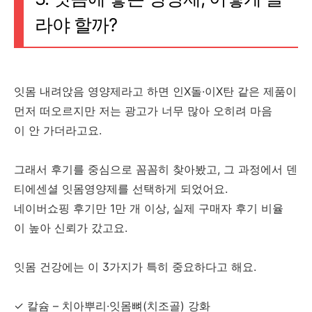
라야 할까?
잇몸 내려앉음 영양제라고 하면 인X돌·이X탄 같은 제품이
먼저 떠오르지만 저는 광고가 너무 많아 오히려 마음
이 안 가더라고요.
그래서 후기를 중심으로 꼼꼼히 찾아봤고, 그 과정에서 덴
티에센셜 잇몸영양제를 선택하게 되었어요.
네이버쇼핑 후기만 1만 개 이상, 실제 구매자 후기 비율
이 높아 신뢰가 갔고요.
잇몸 건강에는 이 3가지가 특히 중요하다고 해요.
✓ 칼슘 – 치아뿌리·잇몸뼈(치조골) 강화