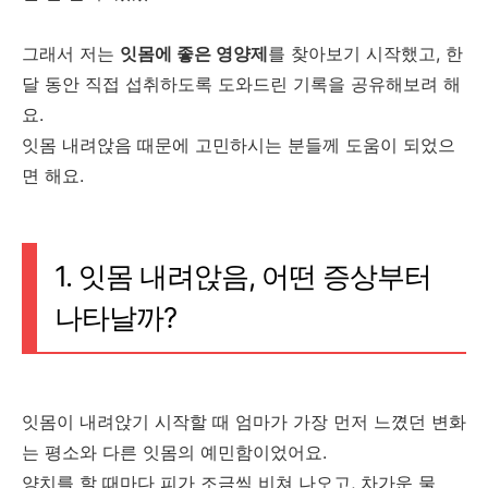
그래서 저는
잇몸에 좋은 영양제
를 찾아보기 시작했고, 한
달 동안 직접 섭취하도록 도와드린 기록을 공유해보려 해
요.
잇몸 내려앉음 때문에 고민하시는 분들께 도움이 되었으
면 해요.
1. 잇몸 내려앉음, 어떤 증상부터
나타날까?
잇몸이 내려앉기 시작할 때 엄마가 가장 먼저 느꼈던 변화
는 평소와 다른 잇몸의 예민함이었어요.
양치를 할 때마다 피가 조금씩 비쳐 나오고, 차가운 물