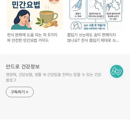
천식 완화에 도움 되는 차 5가지
흡입기 쓰는데도 숨이 편해지지
와 안전한 민간요법 가이드
않나요? 천식 흡입기 제대로 쓰는
법
안드로 건강정보
영양제, 건강보험, 생활 속 건강팁을 전하는 믿을 수 있는 건강
블로그
구독하기