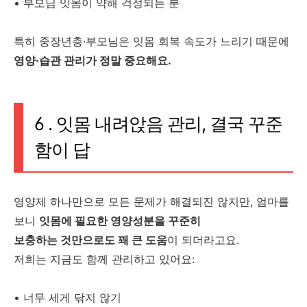
• 부모님 잇몸이 약해 걱정되는 분
특히 중장년층·부모님은 잇몸 회복 속도가 느리기 때문에
영양·습관 관리가 정말 중요해요.
6 .
잇몸 내려앉음 관리, 결국 꾸준
함이 답
영양제 하나만으로 모든 문제가 해결되진 않지만, 엄마를
보니
잇몸에 필요한 영양성분을 꾸준히
보충하는 것만으로도 꽤 큰 도움
이 되더라고요.
저희는 지금도 함께 관리하고 있어요:
• 너무 세게 닦지 않기