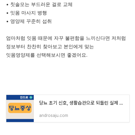
• 칫솔모는 부드러운 걸로 교체
• 잇몸 마사지 병행
• 영양제 꾸준히 섭취
엄마처럼 잇몸 때문에 자꾸 불편함을 느끼신다면 저처럼
정보부터 찬찬히 찾아보고 본인에게 맞는
잇몸영양제를 선택해보시면 좋겠어요.
당뇨 초기 신호, 생활습관으로 되돌린 실제 변화
androsaju.com