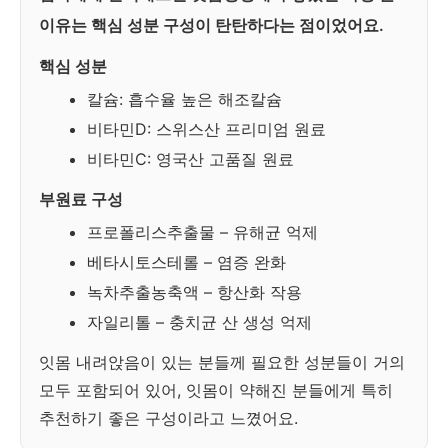
이유는 핵심 성분 구성이 탄탄하다는 점이었어요.
핵심 성분
칼슘: 흡수율 높은 해조칼슘
비타민D: 스위스산 프리미엄 원료
비타민C: 영국산 고품질 원료
부원료 구성
프로폴리스추출물 – 유해균 억제
베타시토스테롤 – 염증 완화
녹차추출농축액 – 항산화 작용
자일리톨 – 충치균 산 생성 억제
잇몸 내려앉음이 있는 분들께 필요한 성분들이 거의
모두 포함되어 있어, 잇몸이 약해진 분들에게 특히
추천하기 좋은 구성이라고 느꼈어요.