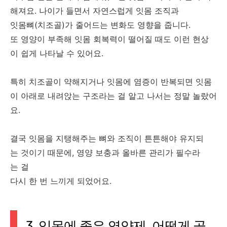
해져요. 나이가 들면서 자연스럽게 잇몸 조직과
잇몸뼈(치조골)가 줄어드는 변화도 영향을 줍니다.
또 영양이 부족해 잇몸 회복력이 떨어질 때도 이런 현상
이 쉽게 나타날 수 있어요.
특히 치조골이 약해지거나 잇몸에 염증이 반복되면 잇몸
이 아래로 내려앉는 구조라는 걸 알고 나서는 정말 놀랐어
요.
결국 잇몸을 지탱해주는 뼈와 조직이 튼튼해야 유지되
는 것이기 때문에, 영양 보충과 올바른 관리가 필수라
는 걸
다시 한 번 느끼게 되었어요.
3. 잇몸에 좋은 영양제, 어떻게 골