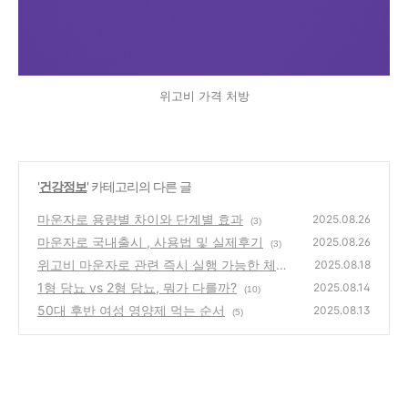
위고비 가격 처방
'
건강정보
' 카테고리의 다른 글
마운자로 용량별 차이와 단계별 효과
2025.08.26
(3)
마운자로 국내출시 , 사용법 및 실제후기
2025.08.26
(3)
위고비 마운자로 관련 즉시 실행 가능한 체크
2025.08.18
리스트
1형 당뇨 vs 2형 당뇨, 뭐가 다를까?
(2)
2025.08.14
(10)
50대 후반 여성 영양제 먹는 순서
2025.08.13
(5)