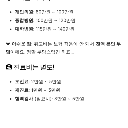
개인의원
: 80만원 ~ 100만원
종합병원
: 100만원 ~ 120만원
대학병원
: 115만원 ~ 140만원
💔
아쉬운 점
: 위고비는 보험 적용이 안 돼서
전액 본인 부
담
이에요. 정말 부담스럽긴 하죠...
🏥 진료비는 별도!
초진료
: 2만원 ~ 5만원
재진료
: 1만원 ~ 3만원
혈액검사
(필요시): 3만원 ~ 5만원