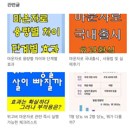
관련글
마운자로 용량별 차이와 단계별
마운자로 국내출시 , 사용법 및 실
효과
제후기
위고비 마운자로 관련 즉시 실행
1형 당뇨 vs 2형 당뇨, 뭐가 다를
가능한 체크리스트
까?