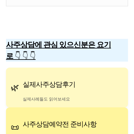
사주상담에 관심 있으신분은 요기
로
👇
👇
👇
실제사주상담후기
🌿
실제사례들도 읽어보세요
사주상담예약전 준비사항
📜