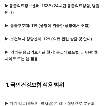
▶ 응급의료정보센터: 1339 (24시간 응급의료상담, 병원
안내)
▶
응급구조대: 119 (생명이 위급한 상황에서 호출)
▶
보건복지 상담센터: 129 (의료 관련 상담 및 안내)
▶
가까운 응급의료기관 찾기: 응급의료포털 'E-Gen' 웹
사이트 또는 앱 활용
1. 국민건강보험 적용 범위
▶
더위 먹음(열탈진, 열사병)은 일반 질병으로 분류되