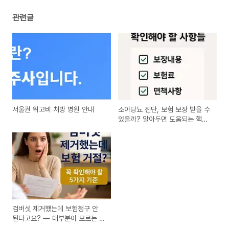
관련글
서울권 위고비 처방 병원 안내
소아당뇨 진단, 보험 보장 받을 수
있을까? 알아두면 도움되는 핵심
정보
검버섯 제거했는데 보험청구 안
된다고요? — 대부분이 모르는 의
료비 기준