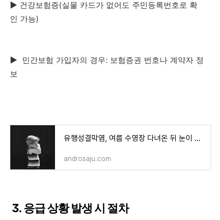
▶
건강보험증(실물 카드가 없어도 주민등록번호로 확
인 가능)
▶
민간보험 가입자의 경우: 보험증권 번호나 계약자 정
보
유행성결막염, 여름 수영장 다녀온 뒤 눈이 충혈됐다면 의심하세요
androsaju.com
3. 응급 상황 발생 시 절차