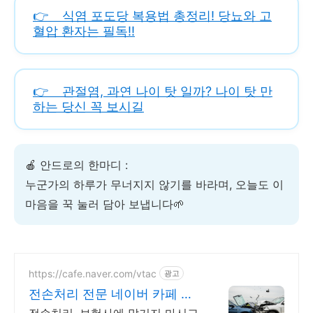
👉 식염 포도당 복용법 총정리! 당뇨와 고
혈압 환자는 필독!!
👉 관절염, 과연 나이 탓 일까? 나이 탓 만
하는 당신 꼭 보시길
🍎 안드로의 한마디 :
누군가의 하루가 무너지지 않기를 바라며, 오늘도 이
마음을 꾹 눌러 담아 보냅니다🌱
https://cafe.naver.com/vtac
광고
전손처리 전문 네이버 카페 전
손분야 풍부한 노하우 보유