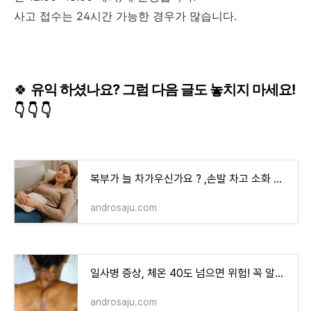
사고 접수는 24시간 가능한 경우가 많습니다.
🍀
유익 하셨나요? 그럼 다음 글도
놓치지 마세요!
👇
👇
👇
복부가 늘 차가우신가요 ? ,손발 차고 소화 안 되던 내가 비타민 하나로 바뀐 이유, 냉한 체질, 피
androsaju.com
일사병 증상, 체온 40도 넘으면 위험! 꼭 알아야 할 징후들
androsaju.com